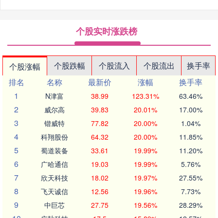
个股实时涨跌榜
个股跌幅
个股流入
个股流出
换手率
个股涨幅
排名
名称
最新价
涨幅
换手率
1
N津富
38.99
123.31%
63.46%
2
威尔高
39.83
20.01%
17.00%
3
锴威特
77.82
20.00%
1.04%
4
科翔股份
64.32
20.00%
11.85%
5
蜀道装备
33.61
19.99%
11.20%
6
广哈通信
19.03
19.99%
5.76%
7
欣天科技
18.02
19.97%
27.55%
8
飞天诚信
12.56
19.96%
7.73%
9
中巨芯
27.75
19.56%
28.29%