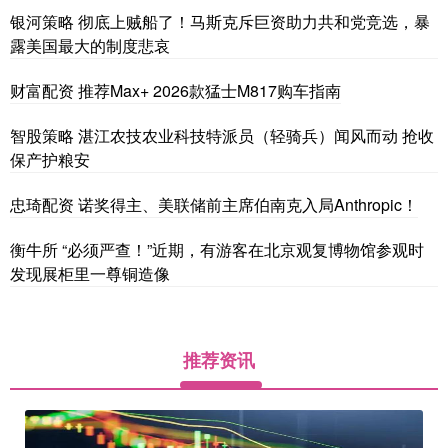
银河策略 彻底上贼船了！马斯克斥巨资助力共和党竞选，暴
露美国最大的制度悲哀
财富配资 推荐Max+ 2026款猛士M817购车指南
智股策略 湛江农技农业科技特派员（轻骑兵）闻风而动 抢收
保产护粮安
忠琦配资 诺奖得主、美联储前主席伯南克入局Anthropic！
衡牛所 “必须严查！”近期，有游客在北京观复博物馆参观时
发现展柜里一尊铜造像
推荐资讯