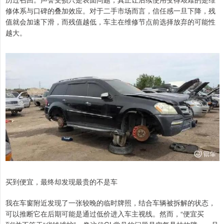
修体系与口碑的叠加效应。对于二手市场而言，信任感一旦下降，残
值就会加速下滑，而残值越低，车主在维修节点前选择放弃的可能性
越大。
买到便宜，最终却发现最贵的不是车
我在车窗附近发现了一张较晚的临时牌照，结合车辆被拆解的状态，
可以推断它在后期可能是通过低价进入车主视线。然而，“便宜买