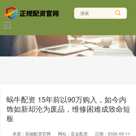
蜗牛配资 15年前以90万购入，如今内
饰如新却沦为废品，维修困难成致命短
板
来源：双融配资官网
网站：亚金配资
日期：2026-05-11