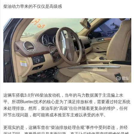
柴油动力带来的不仅仅是高级感
这辆车搭载3.0升V6柴油发动机，当年的马力数据属于主流偏上水
平。所谓Bluetec技术的核心是为了满足排放标准，需要通过特定系统
来处理排放。然而，柴油车的“高级”往往伴随着更复杂的维护，任何
环节出现问题，都可能将成本推至车主难以承受的水平。
更现实的是，这辆车曾在“柴油排放处理合规”事件中受到牵连，并经
历过召回。声誉受损只是表面问题，真正让后续使用变得艰难的是维