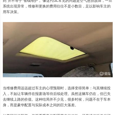
到”并不等于“省钱维护”。像这代GL常见的问题是空气悬挂故障，一旦
系统出现异常，维修和更换的费用往往不是小数目，足以影响车主的
用车决策。
当维修费用远远超过车主的心理预期时，选择变得简单：与其继续投
入，不如让车辆停在报废场等待后续处理。虽然这辆车仍在，但已失
去继续上路的价值。这种结局并不少见，很多时候，问题不在于车本
身，而是豪华配置与实际成本之间的巨大落差。