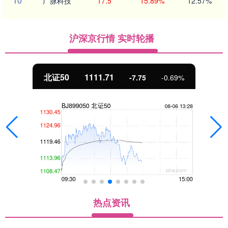
10
广脉科技
17.5
15.89%
12.57%
沪深京行情 实时轮播
北证50
1111.71
-7.75
-0.69%
热点资讯