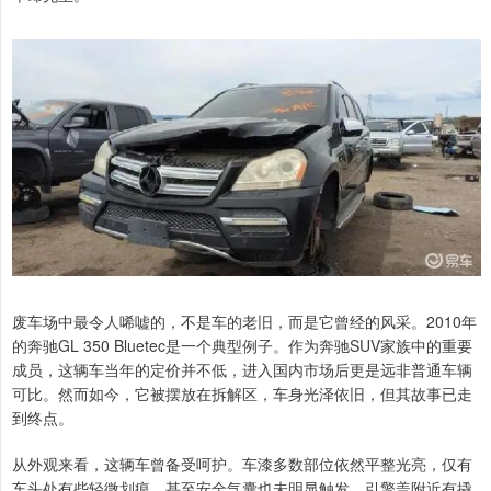
废车场中最令人唏嘘的，不是车的老旧，而是它曾经的风采。2010年
的奔驰GL 350 Bluetec是一个典型例子。作为奔驰SUV家族中的重要
成员，这辆车当年的定价并不低，进入国内市场后更是远非普通车辆
可比。然而如今，它被摆放在拆解区，车身光泽依旧，但其故事已走
到终点。
从外观来看，这辆车曾备受呵护。车漆多数部位依然平整光亮，仅有
车头处有些轻微划痕，甚至安全气囊也未明显触发。引擎盖附近有撬